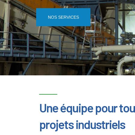
NOS SERVICES
Une équipe pour tou
projets industriels