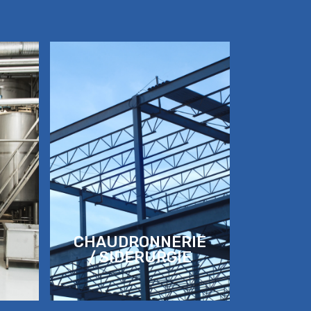
CHAUDRONNERIE
/ SIDERURGIE