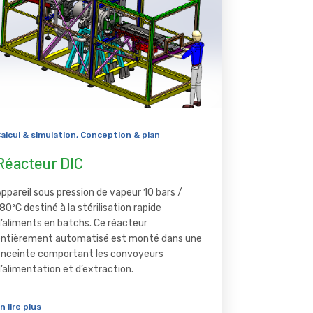
alcul & simulation
,
Conception & plan
Réacteur DIC
ppareil sous pression de vapeur 10 bars /
80ºC destiné à la stérilisation rapide
’aliments en batchs. Ce réacteur
entièrement automatisé est monté dans une
enceinte comportant les convoyeurs
’alimentation et d’extraction.
n lire plus