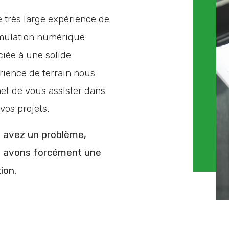
e très large expérience de
imulation numérique
ciée à une solide
rience de terrain nous
et de vous assister dans
vos projets.
 avez un problème,
 avons forcément une
ion.