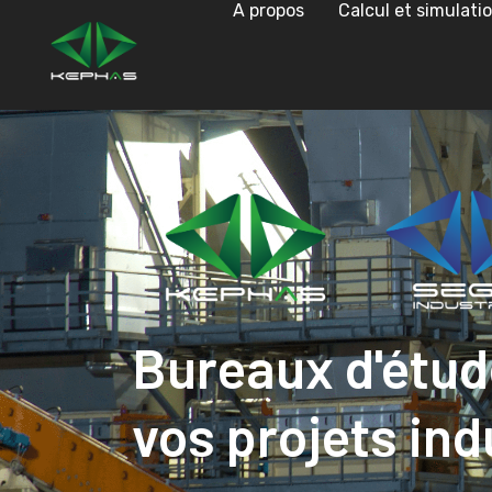
A propos
Calcul et simulati
Bureaux d'étud
vos projets ind