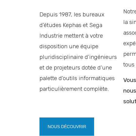
Notr
Depuis 1987, les bureaux
la s
d’études Kephas et Sega
asso
Industrie mettent à votre
expé
disposition une équipe
perm
pluridisciplinaire d’ingénieurs
tous 
et de projeteurs dotée d’une
palette d’outils informatiques
Vous
particulièrement complète.
nous
solut
NOUS DÉCOUVRIR