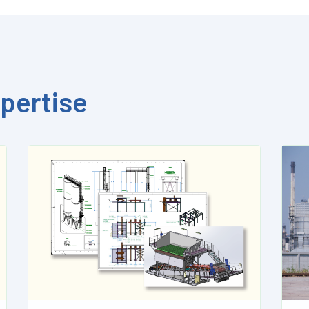
pertise