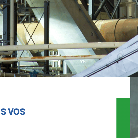
s vos