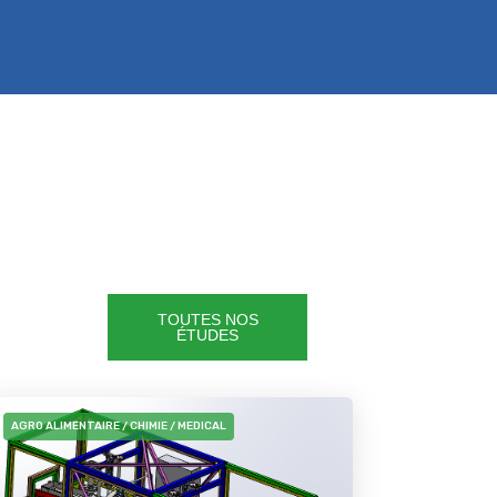
TOUTES NOS
ÉTUDES
AGRO ALIMENTAIRE / CHIMIE / MEDICAL