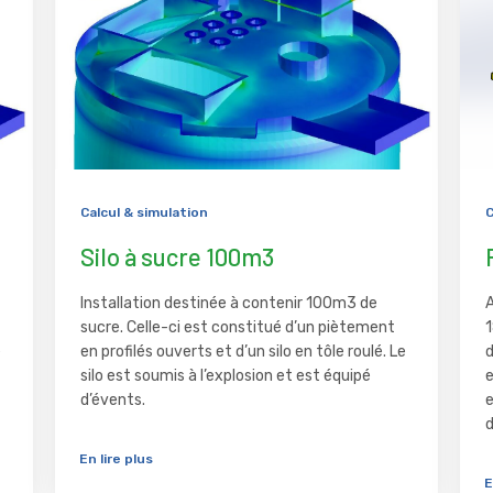
Calcul & simulation
C
Silo à sucre 100m3
Installation destinée à contenir 100m3 de
A
sucre. Celle-ci est constitué d’un piètement
1
e
en profilés ouverts et d’un silo en tôle roulé. Le
d
silo est soumis à l’explosion et est équipé
d’évents.
d
En lire plus
E