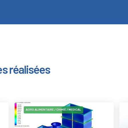
s réalisées
AGRO ALIMENTAIRE / CHIMIE / MEDICAL